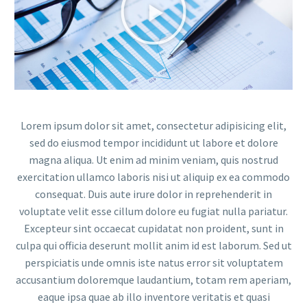
Lorem ipsum dolor sit amet, consectetur adipisicing elit,
sed do eiusmod tempor incididunt ut labore et dolore
magna aliqua. Ut enim ad minim veniam, quis nostrud
exercitation ullamco laboris nisi ut aliquip ex ea commodo
consequat. Duis aute irure dolor in reprehenderit in
voluptate velit esse cillum dolore eu fugiat nulla pariatur.
Excepteur sint occaecat cupidatat non proident, sunt in
culpa qui officia deserunt mollit anim id est laborum. Sed ut
perspiciatis unde omnis iste natus error sit voluptatem
accusantium doloremque laudantium, totam rem aperiam,
eaque ipsa quae ab illo inventore veritatis et quasi