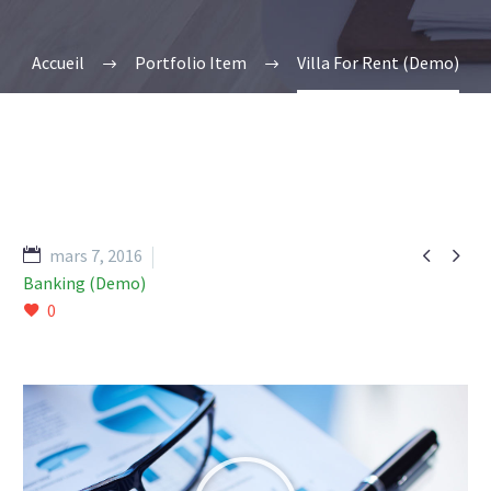
Accueil
Portfolio Item
Villa For Rent (Demo)


mars 7, 2016
Banking (Demo)
0