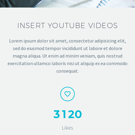
INSERT YOUTUBE VIDEOS
Lorem ipsum dolor sit amet, consectetur adipisicing elit,
sed do eiusmod tempor incididunt ut labore et dolore
magna aliqua. Ut enim ad minim veniam, quis nostrud
exercitation ullamco laboris nisi ut aliquip ex ea commodo
consequat.
3
1
2
0
Likes