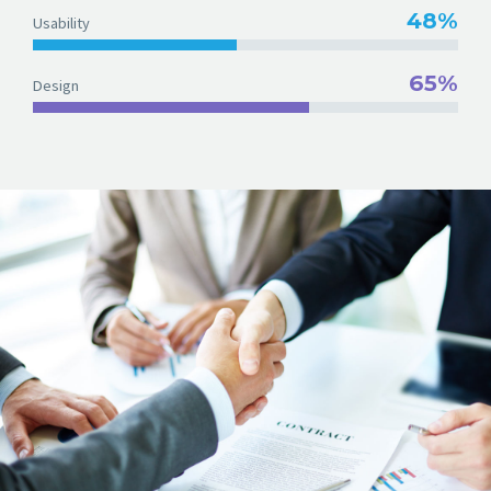
48%
Usability
65%
Design