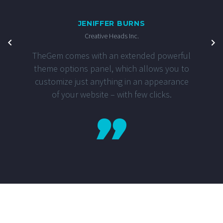
JENIFFER BURNS
Creative Heads Inc.
TheGem comes with an extended powerful
theme options panel, which allows you to
customize just anything in an appearance
of your website – with few clicks.