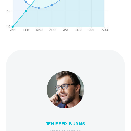
JENIFFER BURNS
Creative Heads Inc.