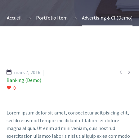
Accueil
Portfolio Item
Advertising & CI (Demo)


mars 7, 2016
Banking (Demo)
0
Lorem ipsum dolor sit amet, consectetur aditpisicing elit,
sed do eiusmod tempor incididunt ut labore et dolore
magna aliqua. Ut enim ad mini veniam, quis nostrud
exercitation ullamco laboris nisi ut aliquip ex ea commodo