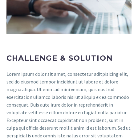
CHALLENGE & SOLUTION
Lorem ipsum dolor sit amet, consectetur aditpisicing elit,
sed do eiusmod tempor incididunt ut labore et dolore
magna aliqua. Ut enim ad mini veniam, quis nostrud
exercitation ullamco laboris nisi ut aliquip ex ea commodo
consequat. Duis aute irure dolor in reprehenderit in
voluptate velit esse cillum dolore eu fugiat nulla pariatur.
Excepteur sint occaecat cupidatat non proident, sunt in
culpa qui officia deserunt mollit anim id est laborum. Sed ut
perspiciatis unde omnis iste natus error sit voluptatem