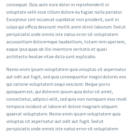
consequat. Duis aute irure dolor in reprehenderit in
voluptate velit esse cillum dolore eu fugiat nulla pariatur.
Excepteur sint occaecat cupidatat non proident, sunt in
culpa qui officia deserunt mollit anim id est laborum. Sed ut
perspiciatis unde omnis iste natus error sit voluptatem
accusantium doloremque laudantium, totam rem aperiam,
eaque ipsa quae ab illo inventore veritatis et quasi
architecto beatae vitae dicta sunt explicabo.
Nemo enim ipsam voluptatem quia voluptas sit aspernatur
aut odit aut fugit, sed quia consequuntur magni dolores eos
qui ratione voluptatem sequi nesciunt. Neque porro
quisquam est, qui dolorem ipsum quia dolor sit amet,
consectetur, adipisci velit, sed quia non numquam eius modi
tempora incidunt ut labore et dolore magnam aliquam
quaerat voluptatem. Nemo enim ipsam voluptatem quia
voluptas sit aspernatur aut odit aut fugit. Sed ut
perspiciatis unde omnis iste natus error sit voluptatem